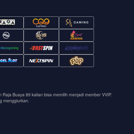
n Raja Buaya 89 kalian bisa memilih menjadi member VVIP.
ng menggiurkan.