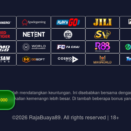
ebihan mudah mendatangkan keuntungan. Ini disebabkan bersama denga
kan perkalian kemenangn lebih besar. Di tambah beberapa bonus ya
.000
©2026 RajaBuaya89. All rights reserved | 18+