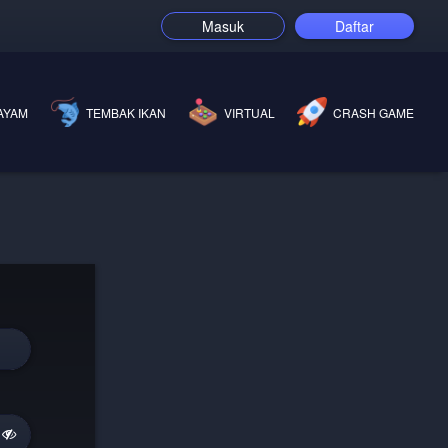
Masuk
Daftar
AYAM
TEMBAK IKAN
VIRTUAL
CRASH GAME