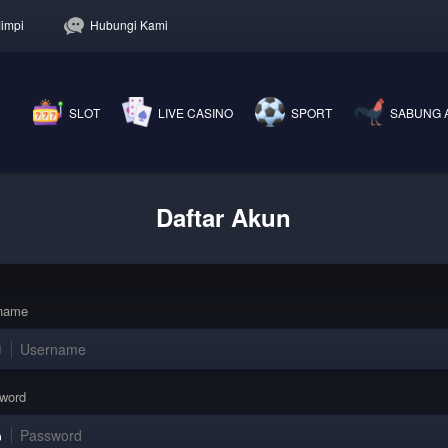
impi
Hubungi Kami
SLOT
LIVE CASINO
SPORT
SABUNG 
Daftar Akun
name
word