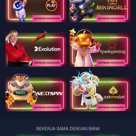
BEKERJA SAMA DENGAN BANK