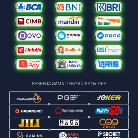
BEKERJA SAMA DENGAN PROVIDER